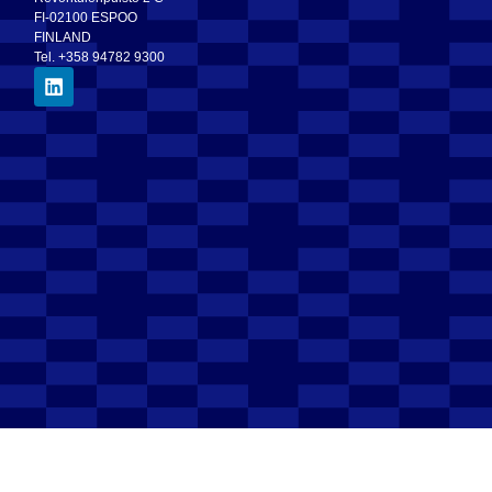
FI-02100 ESPOO
FINLAND
Tel. +358 94782 9300
Electronic invoice address
003708297400