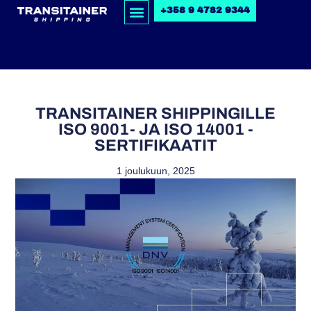
+358 9 4782 9344
TRANSITAINER SHIPPINGILLE
ISO 9001- JA ISO 14001 -
SERTIFIKAATIT
1 joulukuun, 2025