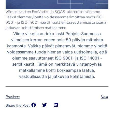
Viimeaikaisten EcoVadis- ja SQAS-akkreditointiemme
lisäksi olemme ylpeitä voidessamme ilmoittaa myös ISO
9001- ja ISO 14001 -sertifikaattien saavuttamisesta osana
jatkuvan kehittämisen matkaamme
Viime viikolla aurinko laski Pohjois-Suomessa
viimeisen kerran ennen noin 50 päivän mittaista
kaamosta. Vaikka päivät pimenevät, olemme ylpeitä
voidessamme tuoda hieman valoa uutisoimalla, että
olemme saavuttaneet ISO 9001- ja ISO 14001 -
sertifikaatit. Tämä on merkittävä virstanpylväs
matkallamme kohti korkeampaa laatua,
vastuullisuutta ja jatkuvaa kehittämistä.
Previous
Next
Share the Post: