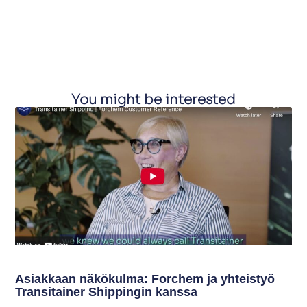
You might be interested
Asiakkaan näkökulma: Forchem ja yhteistyö
Transitainer Shippingin kanssa