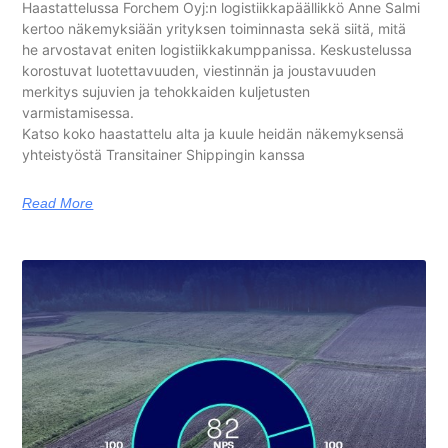
Haastattelussa Forchem Oyj:n logistiikkapäällikkö Anne Salmi
kertoo näkemyksiään yrityksen toiminnasta sekä siitä, mitä
he arvostavat eniten logistiikkakumppanissa. Keskustelussa
korostuvat luotettavuuden, viestinnän ja joustavuuden
merkitys sujuvien ja tehokkaiden kuljetusten
varmistamisessa.
Katso koko haastattelu alta ja kuule heidän näkemyksensä
yhteistyöstä Transitainer Shippingin kanssa
Read More