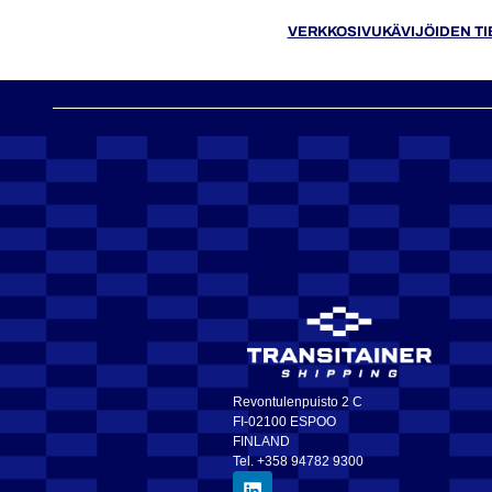
VERKKOSIVUKÄVIJÖIDEN T
Revontulenpuisto 2 C
FI-02100 ESPOO
FINLAND
Tel. +358 94782 9300