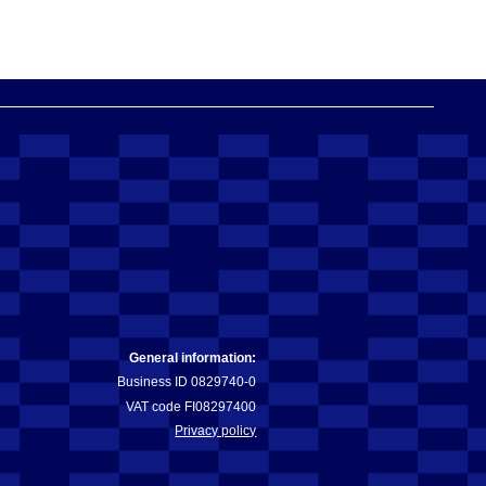
General information:
Business ID 0829740-0
VAT code FI08297400
Privacy policy