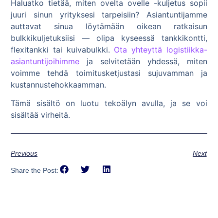
Haluatko tietää, miten ovelta ovelle -kuljetus sopii
juuri sinun yrityksesi tarpeisiin? Asiantuntijamme
auttavat sinua löytämään oikean ratkaisun
bulkkikuljetuksiisi — olipa kyseessä tankkikontti,
flexitankki tai kuivabulkki.
Ota yhteyttä logistiikka-
asiantuntijoihimme
ja selvitetään yhdessä, miten
voimme tehdä toimitusketjustasi sujuvamman ja
kustannustehokkaamman.
Tämä sisältö on luotu tekoälyn avulla, ja se voi
sisältää virheitä.
Previous
Next
Share the Post: