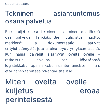
osuuksistaan.
Tekninen asiantuntemus
osana palvelua
Bulkkikuljetuksissa tekninen osaaminen on tärkeä
osa palvelua. Tankkikonttien puhdistus, huolto,
merkinnät ja dokumentaatio vaativat
erityistietämystä, jota ei aina löydy yrityksen sisältä.
Kun nämä palvelut sisältyvät ovelta ovelle -
ratkaisuun, asiakas saa käyttöönsä
logistiikkakumppanin koko asiantuntemuksen ilman,
että hänen tarvitsee rakentaa sitä itse.
Miten ovelta ovelle -
kuljetus eroaa
perinteisestä