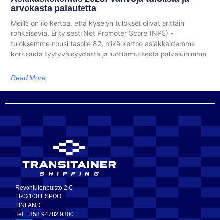
arvokasta palautetta
Meillä on ilo kertoa, että kyselyn tulokset olivat erittäin
rohkaisevia. Erityisesti Net Promoter Score (NPS) -
tuloksemme nousi tasolle 82, mikä kertoo asiakkaidemme
korkeasta tyytyväisyydestä ja luottamuksesta palveluihimme
Read More
Revontulenpuisto 2 C
FI-02100 ESPOO
FINLAND
Tel. +358 94782 9300