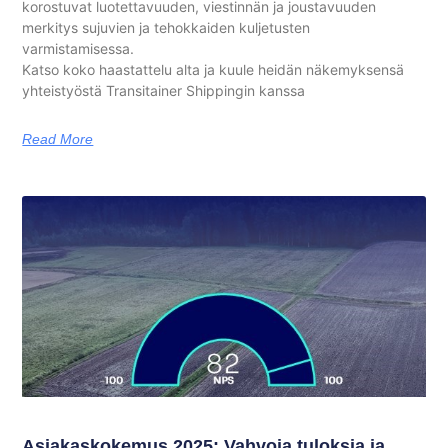
korostuvat luotettavuuden, viestinnän ja joustavuuden
merkitys sujuvien ja tehokkaiden kuljetusten
varmistamisessa.
Katso koko haastattelu alta ja kuule heidän näkemyksensä
yhteistyöstä Transitainer Shippingin kanssa
Read More
Asiakaskokemus 2025: Vahvoja tuloksia ja