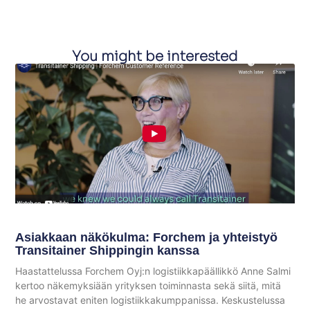
You might be interested
Asiakkaan näkökulma: Forchem ja yhteistyö
Transitainer Shippingin kanssa
Haastattelussa Forchem Oyj:n logistiikkapäällikkö Anne Salmi
kertoo näkemyksiään yrityksen toiminnasta sekä siitä, mitä
he arvostavat eniten logistiikkakumppanissa. Keskustelussa