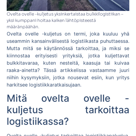
Ovelta ovelle -kuljetus yksinkertaistaa bulkkilogistiikan –
yksi kumppani hoitaa kaiken lähtöpisteestä
määränpäähän.
Ovelta ovelle -kuljetus on termi, joka kuuluu yhä
useammin kansainvälisestä logistiikasta puhuttaessa.
Mutta mitä se käytännössä tarkoittaa, ja miksi se
kiinnostaa erityisesti yrityksiä, jotka kuljettavat
bulkkitavaraa, kuten nesteitä, kaasuja tai kuivaa
raaka-ainetta? Tässä artikkelissa vastaamme juuri
niihin kysymyksiin, jotka nousevat esiin, kun yritys
harkitsee logistiikkaratkaisujaan.
Mitä ovelta ovelle -
kuljetus tarkoittaa
logistiikassa?
Ovelta ovelle -kuljetus tarkoittaa logistiikkapalvelua,