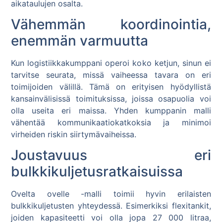
aikataulujen osalta.
Vähemmän koordinointia,
enemmän varmuutta
Kun logistiikkakumppani operoi koko ketjun, sinun ei
tarvitse seurata, missä vaiheessa tavara on eri
toimijoiden välillä. Tämä on erityisen hyödyllistä
kansainvälisissä toimituksissa, joissa osapuolia voi
olla useita eri maissa. Yhden kumppanin malli
vähentää kommunikaatiokatkoksia ja minimoi
virheiden riskin siirtymävaiheissa.
Joustavuus eri
bulkkikuljetusratkaisuissa
Ovelta ovelle -malli toimii hyvin erilaisten
bulkkikuljetusten yhteydessä. Esimerkiksi flexitankit,
joiden kapasiteetti voi olla jopa 27 000 litraa,