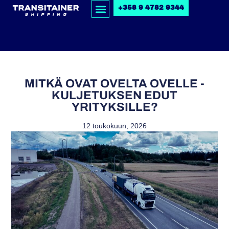
+358 9 4782 9344
MITKÄ OVAT OVELTA OVELLE -
KULJETUKSEN EDUT
YRITYKSILLE?
12 toukokuun, 2026